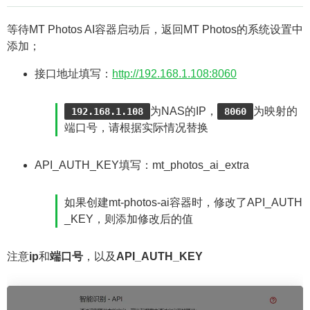
等待MT Photos AI容器启动后，返回MT Photos的系统设置中
添加；
接口地址填写：
http://192.168.1.108:8060
为NAS的IP，
为映射的
192.168.1.108
8060
端口号，请根据实际情况替换
API_AUTH_KEY填写：mt_photos_ai_extra
如果创建mt-photos-ai容器时，修改了API_AUTH
_KEY，则添加修改后的值
注意
ip
和
端口号
，以及
API_AUTH_KEY