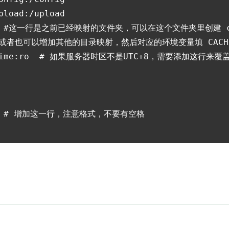
load:/upload

:/photo #这一行是之前已经映射的文件夹，可以在这个文件夹里创建 c
che #或者也可以增加其他的目录映射，然后对应的环境变量填 CACHE_D
localtime:ro  # 如果服务器时区不是UTC+8，需要添加这行来
cache # 增加这一行，注意格式，不要有空格
