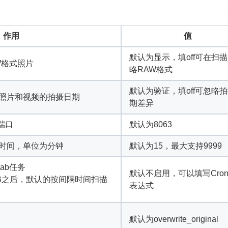
作用
值
默认为显示，填off可在扫
W格式照片
略RAW格式
默认为验证，填off可忽略
照片和视频的拍摄日期
期差异
的端口
默认为8063
时间，单位为分钟
默认为15，最大支持9999
ab任务
默认不启用，可以填写Cront
TAB之后，默认的按间隔时间扫描
表达式
默认为overwrite_original