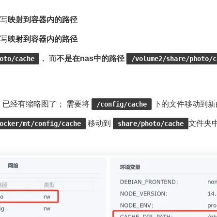
填写
映射到容器内的路径
填写
映射到容器内的路径
， 而
不是在nas中的路径
oto/cache
/volume2/share/photo/c
已经有缩略图了； 需要将
下的文件移动到新
/config/cache
移动到
文件夹
ocker/mt/config/cache
share/photo/cache