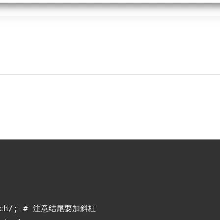
.tech/; # 注意结尾要加斜杠
