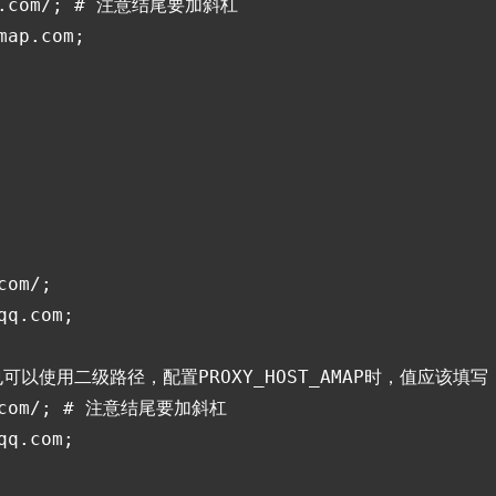
map.com/; # 注意结尾要加斜杠

ap.com;

om/;

q.com;

# 也可以使用二级路径，配置PROXY_HOST_AMAP时，值应该填写 htt
qq.com/; # 注意结尾要加斜杠

q.com;
