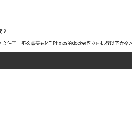
变？
已经有文件了，那么需要在MT Photos的docker容器内执行以下