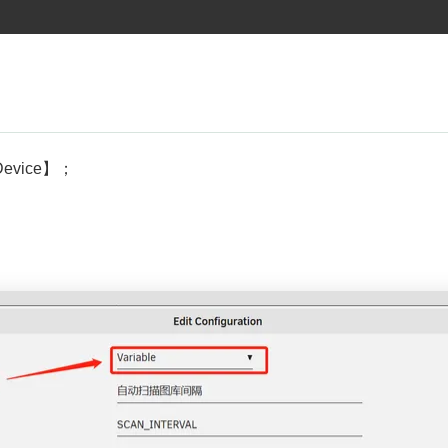
r Device】；