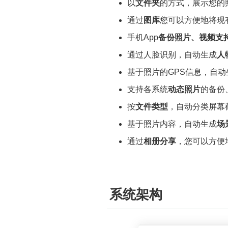
以
文件夹
的方式，展示您的
通过
图库
您可以方便地将现
手机App
备份照片、视频支
通过人脸识别，自动生成
人
基于照片的GPS信息，自动
支持各系统
动态照片
的备份
按
文件类型
，自动分类屏幕
基于照片内容，自动生成
场
通过
相册分享
，您可以方便
系统架构