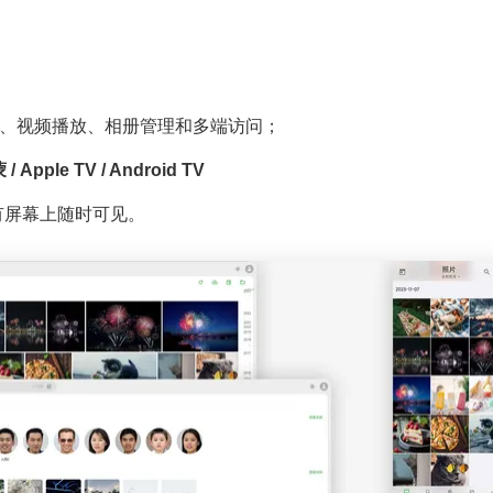
览、视频播放、相册管理和多端访问；
蒙 / Apple TV / Android TV
有屏幕上随时可见。