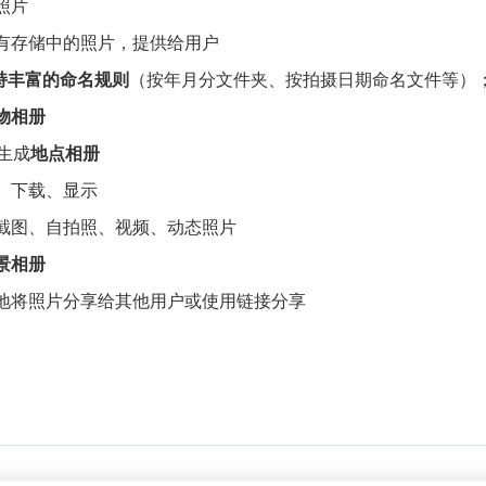
照片
有存储中的照片，提供给用户
持丰富的命名规则
（按年月分文件夹、按拍摄日期命名文件等）
物相册
生成
地点相册
、下载、显示
截图、自拍照、视频、动态照片
景相册
地将照片分享给其他用户或使用链接分享