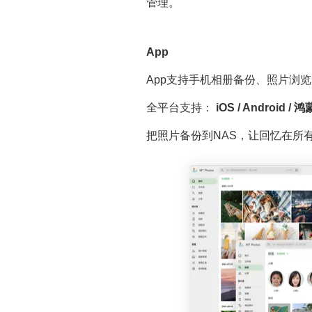
管理。
App
App支持手机相册备份、照片浏
全平台支持：
iOS / Android / 鸿
把照片备份到NAS，让回忆在所