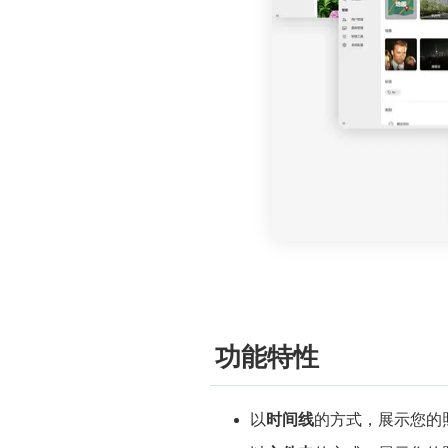
功能特性
以
时间线
的方式，展示您的