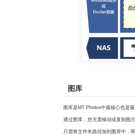
图库
图库是MT Photos中最核心也
通过图库，您无需移动或复制图
只需将文件夹路径加到图库中，即可