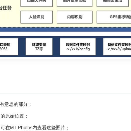
是最有意思的部分；
片的原始位置；
在MT Photos内查看这些照片；