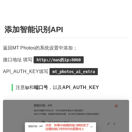
添加智能识别API
返回MT Photos的系统设置中添加；
接口地址 填写
http://nas的ip:8060
API_AUTH_KEY填写
mt_photos_ai_extra
注意
ip
和
端口号
，以及
API_AUTH_KEY