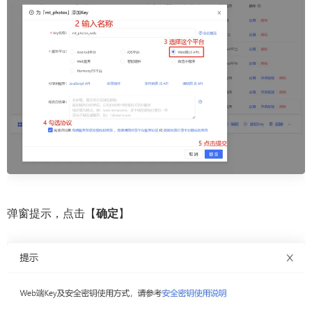
弹窗提示，点击【
确定
】