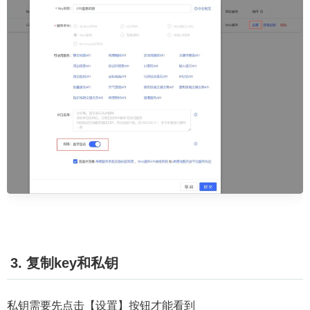
3. 复制key和私钥
私钥需要先点击【设置】按钮才能看到