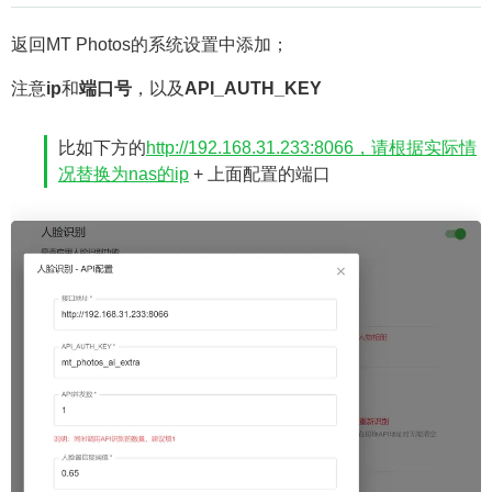
返回MT Photos的系统设置中添加；
注意
ip
和
端口号
，以及
API_AUTH_KEY
比如下方的
http://192.168.31.233:8066，请根据实际情
况替换为nas的ip
+ 上面配置的端口