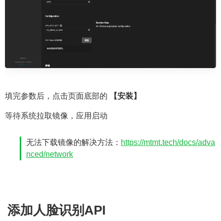
填完参数后，点击页面底部的
【安装】
等待系统拉取镜像，应用启动
无法下载镜像的解决方法：
https://mtmt.tech/docs/adva
nced/network
添加人脸识别API