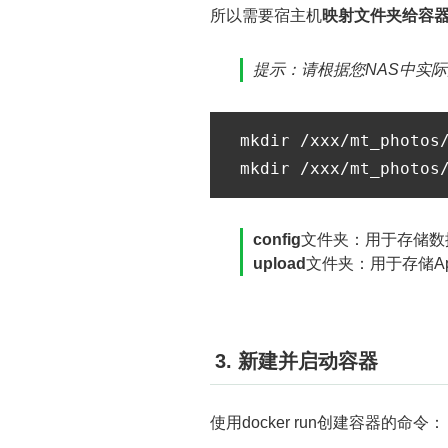
所以需要宿主机
映射文件夹给容
提示：请根据您NAS中实际的
mkdir /xxx/mt_photos/
config
文件夹：用于存储数
upload
文件夹：用于存储A
3. 新建并启动容器
使用docker run创建容器的命令：