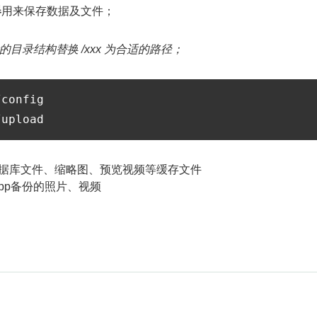
器
用来保存数据及文件；
目录结构替换 /xxx 为合适的路径；
config

据库文件、缩略图、预览视频等缓存文件
pp备份的照片、视频