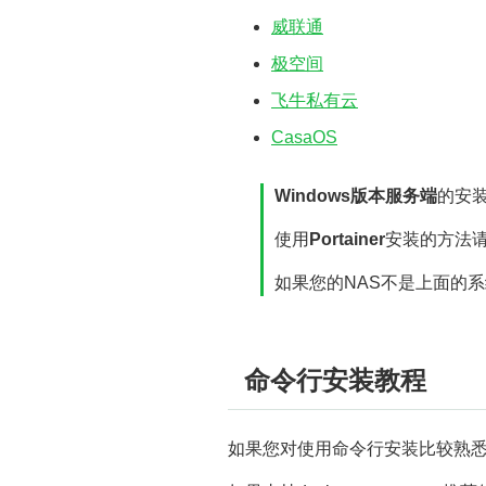
威联通
极空间
飞牛私有云
CasaOS
Windows版本服务端
的安
使用
Portainer
安装的方法请
如果您的NAS不是上面的系
命令行安装教程
如果您对使用命令行安装比较熟