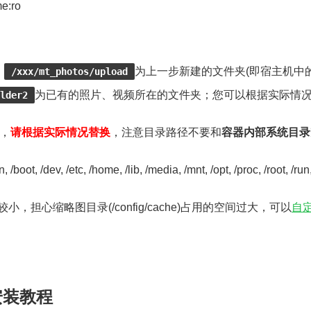
me:ro
、
为上一步新建的文件夹(即宿主机中
/xxx/mt_photos/upload
为已有的照片、视频所在的文件夹；您可以根据实际情
lder2
，
请根据实际情况替换
，注意目录路径不要和
容器内部系统目录
boot, /dev, /etc, /home, /lib, /media, /mnt, /opt, /proc, /root, /run, /
较小，担心缩略图目录(/config/cache)占用的空间过大，可以
自
 安装教程