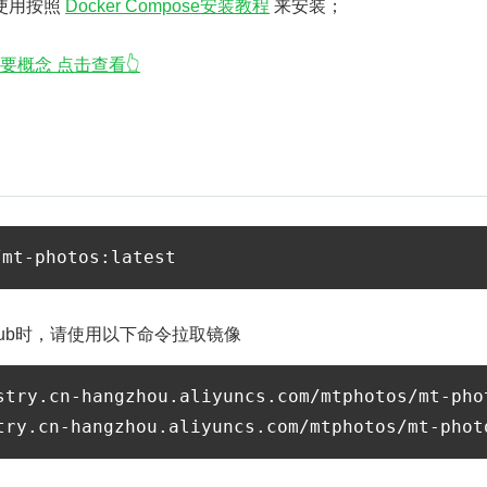
推荐使用按照
Docker Compose安装教程
来安装；
重要概念 点击查看👆
rHub时，请使用以下命令拉取镜像
stry.cn-hangzhou.aliyuncs.com/mtphotos/mt-phot