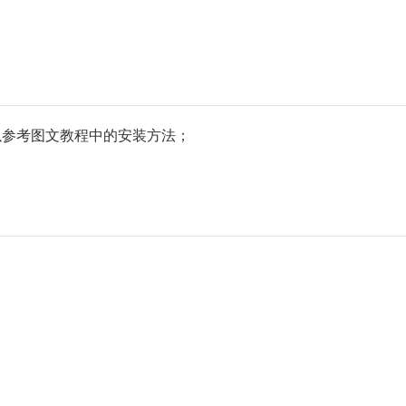
以参考图文教程中的安装方法；