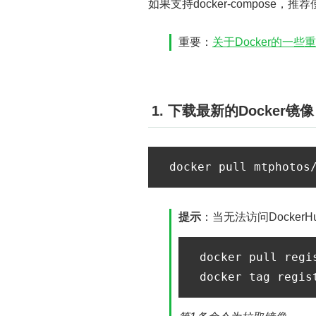
如果支持docker-compose，
重要：
关于Docker的一些
1. 下载最新的Docker镜像
提示
：当无法访问Docke
docker pull regi