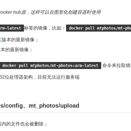
cker hub源，这样可以在图形化创建容器时使用
标签的镜像，比如：
rm-latest
docker pull mtphotos/mt-ph
库
版本的最新镜像；
版本的最新镜像；
命令来拉取镜
docker pull mtphotos/mt-photos:arm-latest
32位处理器架构，目前无法运行服务端
config、mt_photos/upload
容器内的文件也会被删除；